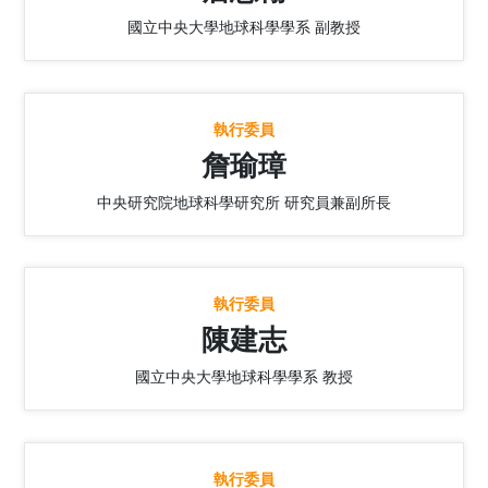
國立成功大學測量及空間資訊學系 教授
執行委員
温怡瑛
國立中正大學地球與環境科學系 專任教授兼系主任
執行委員
詹忠翰
國立中央大學地球科學學系 副教授