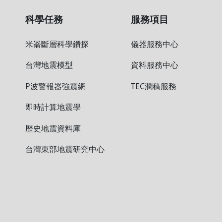
科學任務
服務項目
米崙斷層科學鑽探
儀器服務中
台灣地震模型
資料服務中
P波警報器強震網
TEC潤稿服務
即時計算地震學
位
歷史地震資料庫
台灣東部地震研究中心