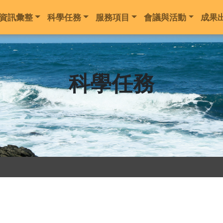
地震資訊彙整
科學任務
服務項目
會議與活
科學任務