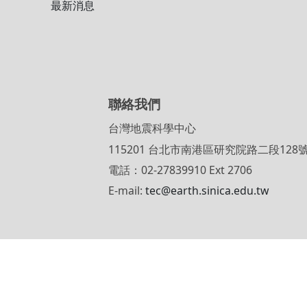
教育推廣委員會
儀器與資料委員會
合作單位
最新消息
聯絡我們
台灣地震科學中心
115201 台北市南港區研究院路二段
電話：02-27839910 Ext 2706