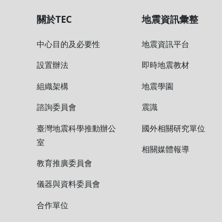
關於TEC
地震資訊彙整
中心目的及必要性
地震資訊平台
設置辦法
即時地震教材
組織架構
地震學園
諮詢委員會
震識
臺灣地震科學推動辦公
國外相關研究單
室
相關媒體報導