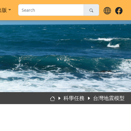
動
成果出版
科學任務