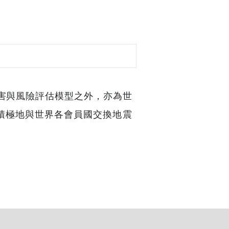
區的地震災害與風險評估模型之外，亦為世
 GEM)的成員之一，並積極地與世界各會員國交換地震