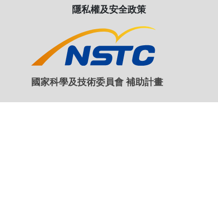
2022/09/20
【影像全紀錄】世界首見光纖打入米
斷層，台灣再創地震觀測新猷
新聞來源：報導者
聯絡我們
台灣地震科學中心