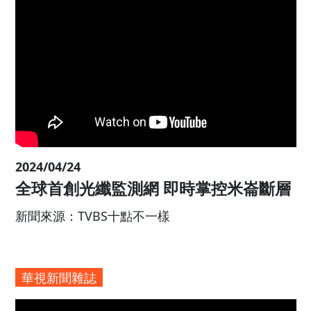
明會
新聞來源：公視新聞網
TVBS