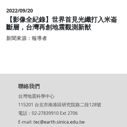
從車籠埔到米崙，台灣世界級地震科
的「天龍特攻隊」
新聞來源：報導者
報導者