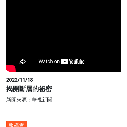
2024/04/24
全球首創光纖監測網 即時掌控米崙斷
新聞來源：TVBS十點不一樣
華視新聞雜誌