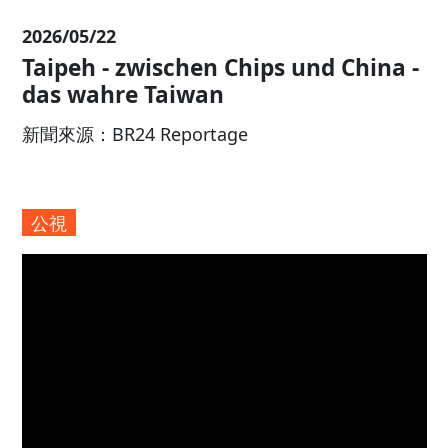
2026/05/22
Taipeh - zwischen Chips und China
das wahre Taiwan
新聞來源：BR24 Reportage
公視