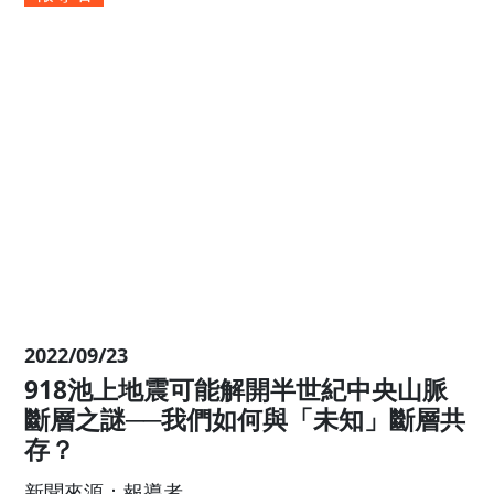
2022/11/18
揭開斷層的祕密
新聞來源：華視新聞
報導者