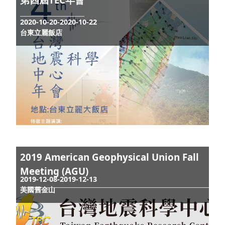
Hualien earthquake swarm online
discussion meeting
2021-07-21-2021-07-21
online
第四屆TEC年會
2020-10-20-2020-10-22