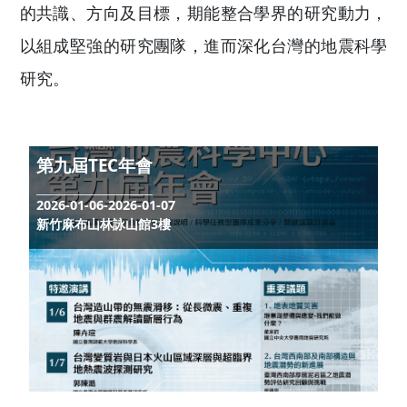
究政策推動方向，另一方面由學者回顧台灣地
學的現況，藉此提供大家一個學術平台來討論
的共識、方向及目標，期能整合學界的研究動
以組成堅強的研究團隊，進而深化台灣的地震
研究。
第九屆TEC年會
2026-01-06-2026-01-07
新竹麻布山林詠山館3樓