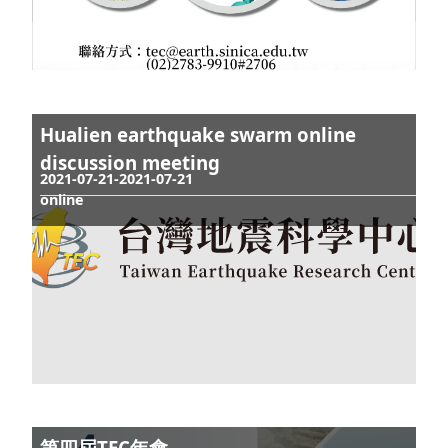
第五屆TEC年會
2022-01-11-2022-01-12
礁溪兆品酒店