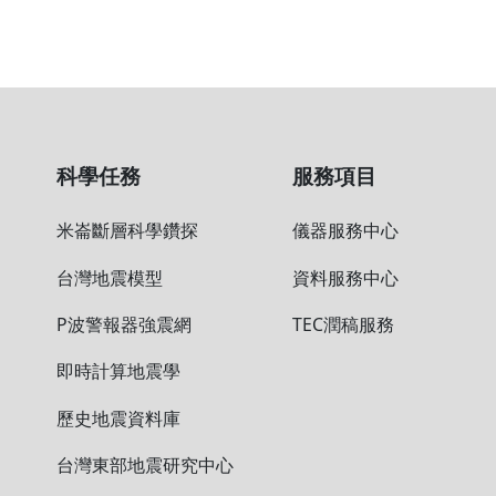
地震第五講：1951年花蓮台東地
地震第五講：1951年花蓮台東地
科學任務
服務項目