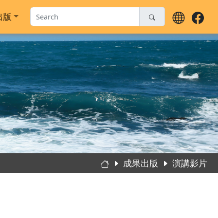
動
成果出版
成果出