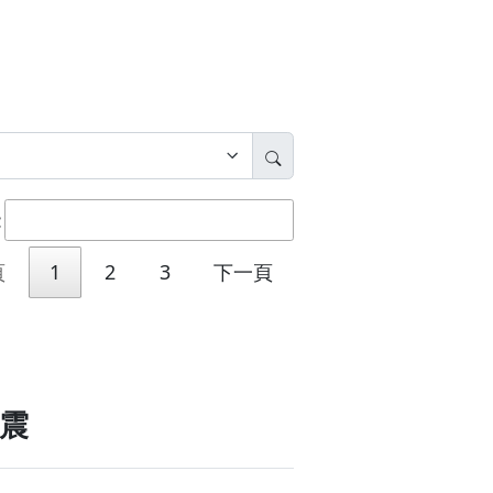
入搜尋條件:
前一頁
1
2
3
下一頁