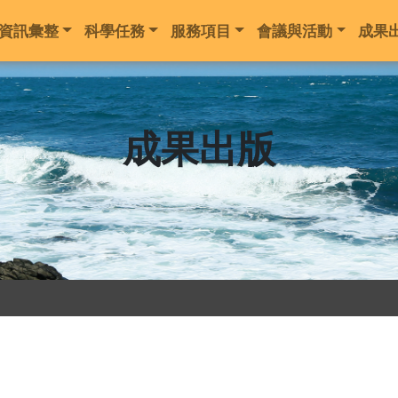
地震資訊彙整
科學任務
服務項目
會議與活
成果出版