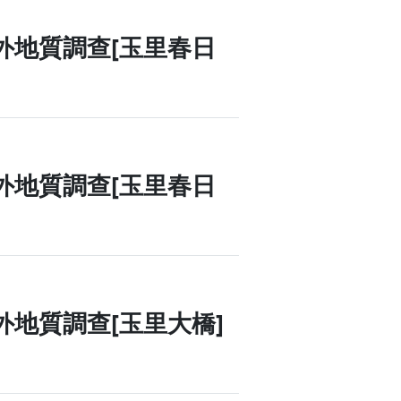
年彰化地震
 - 野外地質調查[玉里春日
 - 野外地質調查[玉里春日