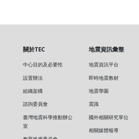
【塵封的裂痕】歷史
2015-03-27 16:10:00
【塵封的裂痕】歷史
第 1 頁,共 3 頁 ，共 30 筆
關於TEC
地震資訊彙整