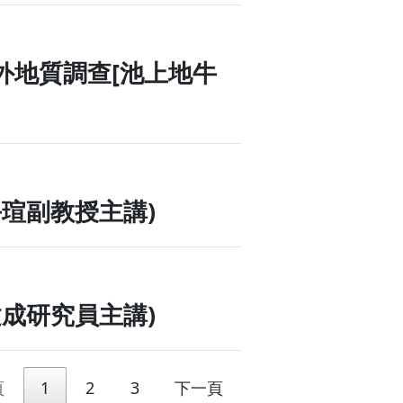
 - 野外地質調查[池上大坡
 - 野外地質調查[池上地牛