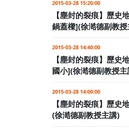
【塵封的裂痕】歷史
2015-03-28 15:20:00
【塵封的裂痕】歷史
鍋蓋樑](徐澔德副
2015-03-28 14:40:00
【塵封的裂痕】歷史
國小](徐澔德副教