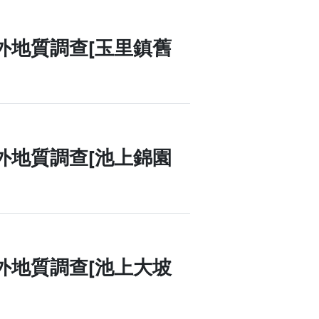
 - 野外地質調查[玉里大橋]
 - 野外地質調查[玉里鎮舊
 - 野外地質調查[池上錦園