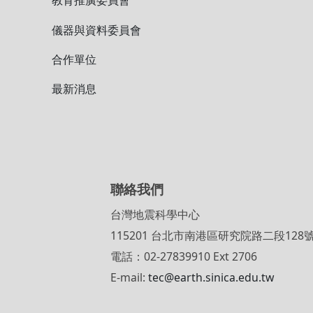
中心目的及必要性
地震資訊平台
設置辦法
即時地震教材
組織架構
地震學園
諮詢委員會
震識
臺灣地震科學推動辦公
國外相關研究單
室
相關媒體報導
教育推廣委員會
儀器與資料委員會
合作單位
最新消息