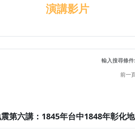
演講影片
輸