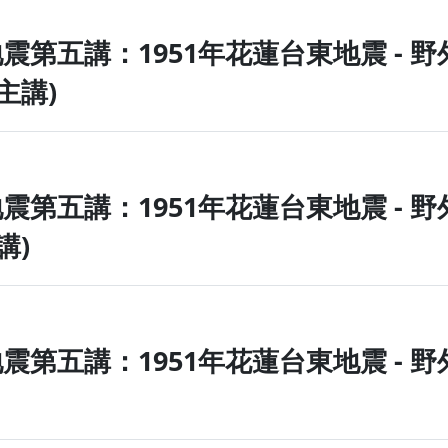
地震第六講：1845年台中1848
地震第五講：1951年花蓮台東地震
教授主講)
地震第五講：1951年花蓮台東地震
授主講)