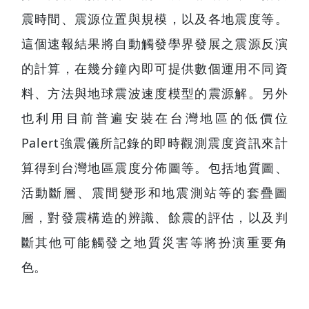
成果，提供討論地震物理及地質特性的第一
資料，並期待可作為防震減災應變的科學
據。內容涵括氣象局的地震速報結果，包括
震時間、震源位置與規模，以及各地震度等
這個速報結果將自動觸發學界發展之震源反
的計算，在幾分鐘內即可提供數個運用不同
料、方法與地球震波速度模型的震源解。另
也利用目前普遍安裝在台灣地區的低價
Palert強震儀所記錄的即時觀測震度資訊來
算得到台灣地區震度分佈圖等。包括地質圖
活動斷層、震間變形和地震測站等的套疊