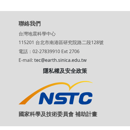
層，對發震構造的辨識、餘震的評估，以及
斷其他可能觸發之地質災害等將扮演重要
色。
聯絡我們
台灣地震科學中心
115201 台北市南港區研究院路二段128號
電話：02-27839910 Ext 2706
E-mail:
tec@earth.sinica.edu.tw
隱私權及安全政策