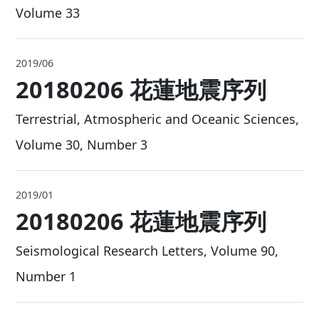
2022/07
2018-2021 花蓮地震序列
Terrestrial, Atmospheric and Oceanic Science
Volume 33
2019/06
20180206 花蓮地震序列
Terrestrial, Atmospheric and Oceanic Science
Volume 30, Number 3