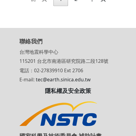
2008/12
20061226 屏東地震序列
Terrestrial, Atmospheric and Oceanic Science
Volume 19, Number 6
第 1 頁,共 2 頁 ，共 14 筆
前一頁
1
2
下一頁