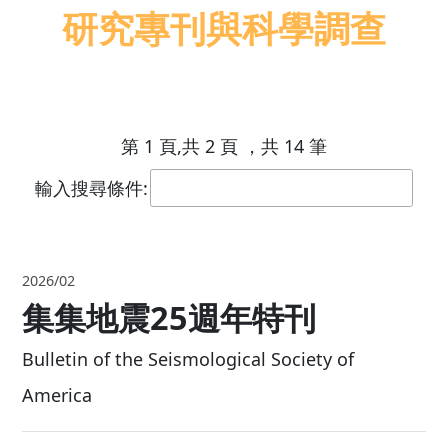
研究專刊與科學調查
第 1 頁,共 2 頁 ，共 14 筆
輸入搜尋條件:
2026/02
集集地震25週年特刊